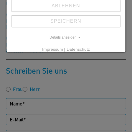
Fr: 07:00–12:00 Uhr
ABLEHNEN
Werk Lienz:
Mo–Do: 07:00-12:00 Uhr/13:00–16:00Uhr
SPEICHERN
Fr: 07:00–12:00 Uhr
Details anzeigen
Werk Sierning:
Mo–Do: 06:30–12:00 Uhr/12:30–15:30Uhr
Impressum
|
Datenschutz
Fr: 06:30–11:30 Uhr
Schreiben Sie uns
Frau
Herr