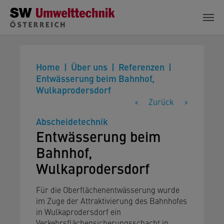
Zum Hauptinhalt springen
Home
Über uns
Referenzen
Entwässerung beim Bahnhof,
Wulkaprodersdorf
<
Zurück
>
Abscheidetechnik
Entwässerung beim
Bahnhof,
Wulkaprodersdorf
Für die Oberflächenentwässerung wurde
im Zuge der Attraktivierung des Bahnhofes
in Wulkaprodersdorf ein
Verkehrsflächensicherungsschacht in