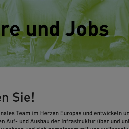
re und Jobs
n Sie!
tionales Team im Herzen Europas und entwickeln u
den Auf- und Ausbau der Infrastruktur über und unt
r wachsen und sich gemeinsam mit uns weiterent