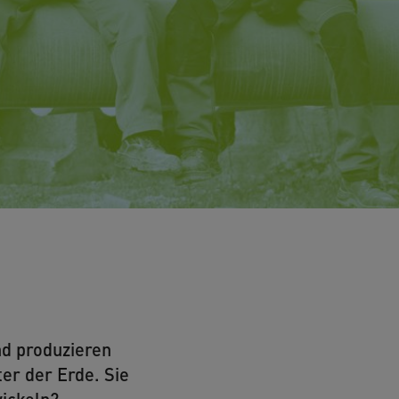
nd produzieren
er der Erde. Sie
wickeln?