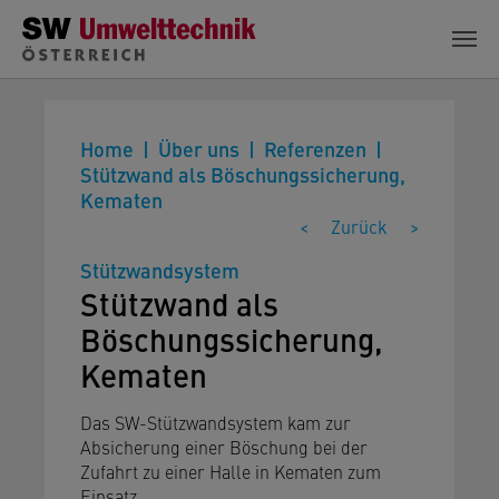
Zum Hauptinhalt springen
Home
Über uns
Referenzen
Stützwand als Böschungssicherung,
Kematen
<
Zurück
>
Stützwandsystem
Stützwand als
Böschungssicherung,
Kematen
Das SW-Stützwandsystem kam zur
Absicherung einer Böschung bei der
Zufahrt zu einer Halle in Kematen zum
Einsatz.