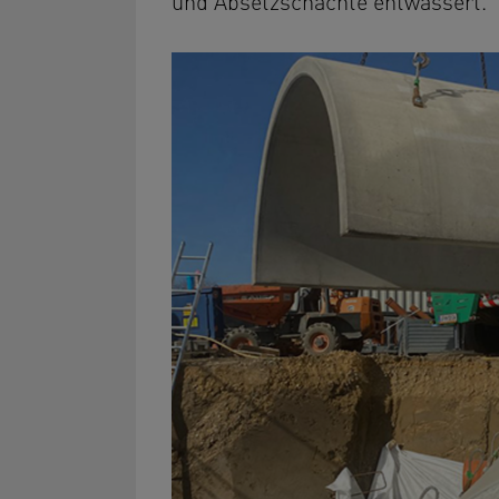
und Absetzschächte entwässert.