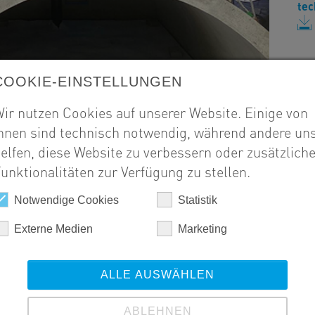
tec
COOKIE-EINSTELLUNGEN
ir nutzen Cookies auf unserer Website. Einige von
hnen sind technisch notwendig, während andere un
elfen, diese Website zu verbessern oder zusätzlich
unktionalitäten zur Verfügung zu stellen.
Notwendige Cookies
Statistik
Externe Medien
Marketing
ALLE AUSWÄHLEN
ABLEHNEN