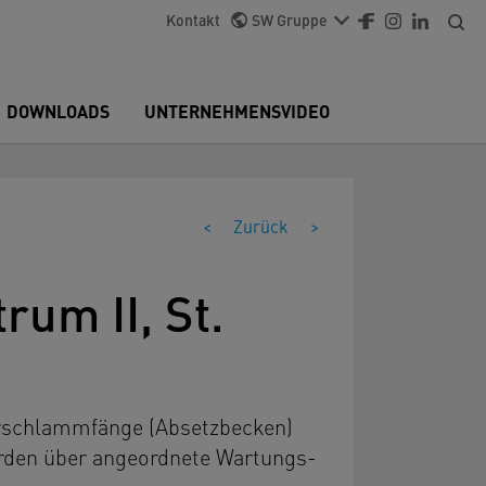
Kontakt
SW Gruppe
DOWNLOADS
UNTERNEHMENSVIDEO
<
Zurück
>
um II, St.
Vorschlammfänge (Absetzbecken)
erden über angeordnete Wartungs-