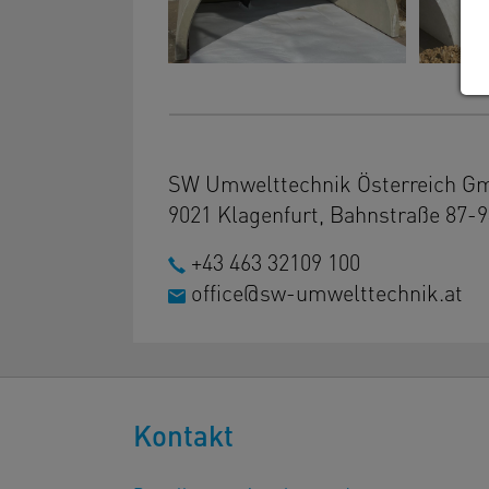
SW Umwelttechnik Österreich 
9021 Klagenfurt, Bahnstraße 87-9
+43 463 32109 100
office@sw-umwelttechnik.at
Kontakt