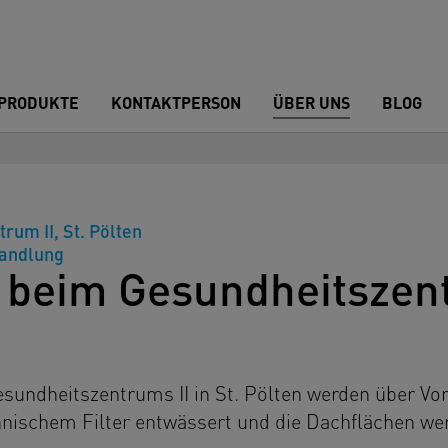
PRODUKTE
KONTAKTPERSON
ÜBER UNS
BLOG
um II, St. Pölten
andlung
beim Gesundheitszentr
Gesundheitszentrums II in St. Pölten werden über 
chnischem Filter entwässert und die Dachflächen w