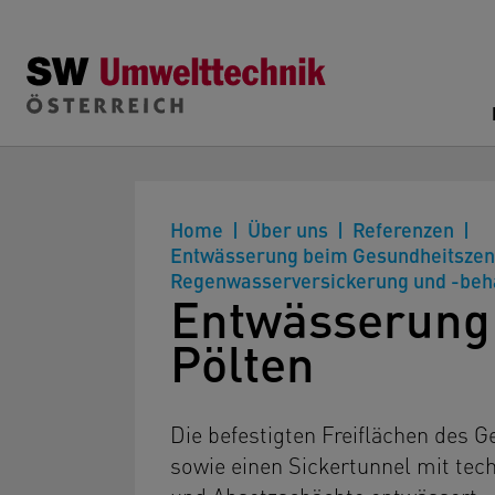
Zum Hauptinhalt springen
Home
Über uns
Referenzen
Entwässerung beim Gesundheitszentr
Regenwasserversickerung und -beh
Entwässerung 
Pölten
Die befestigten Freiflächen des 
sowie einen Sickertunnel mit te