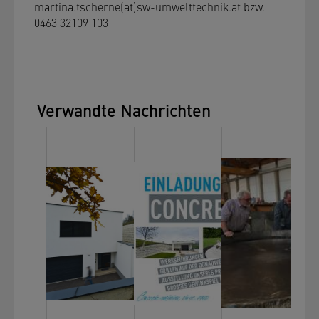
martina.tscherne(at)sw-umwelttechnik.at bzw.
0463 32109 103
Verwandte Nachrichten