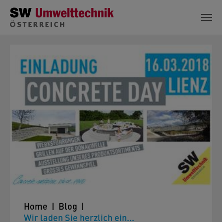
Zum Hauptinhalt springen
Home
Blog
Wir laden Sie herzlich ein...