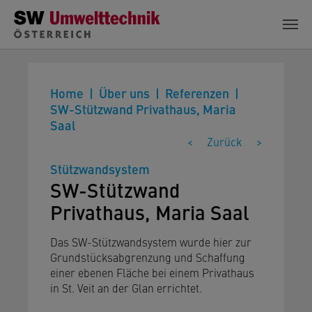
Zum Hauptinhalt springen
Home
Über uns
Referenzen
SW-Stützwand Privathaus, Maria
Saal
<
Zurück
>
Stützwandsystem
SW-Stützwand
Privathaus, Maria Saal
Das SW-Stützwandsystem wurde hier zur
Grundstücksabgrenzung und Schaffung
einer ebenen Fläche bei einem Privathaus
in St. Veit an der Glan errichtet.