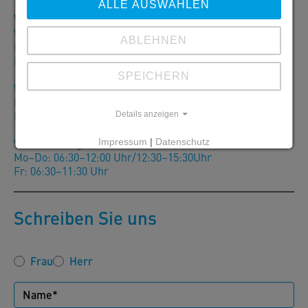
ALLE AUSWÄHLEN
Warenausgabe
Werk Klagenfurt:
ABLEHNEN
Mo–Do: 07:00–12:00 Uhr/12:30–16:00Uhr
Fr: 07:00–12:00 Uhr
SPEICHERN
Werk Lienz:
Mo–Do: 07:00-12:00 Uhr/13:00–16:00Uhr
Fr: 07:00–12:00 Uhr
Details anzeigen
Werk Sierning:
Impressum
|
Datenschutz
Mo–Do: 06:30–12:00 Uhr/12:30–15:30Uhr
Fr: 06:30–11:30 Uhr
Schreiben Sie uns
Frau
Herr