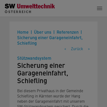
Zum Hauptinhalt springen
Home
Über uns
Referenzen
Sicherung einer Garageneinfahrt,
Schiefling
<
Zurück
>
Stützwandsystem
Sicherung einer
Garageneinfahrt,
Schiefling
Bei diesem Privathaus in der Gemeinde
Schiefling in Kärnten wurde der Hang
neben der Garageneinfahrt mit unserem
SW-Stützwandsystem gesichert. Durch die