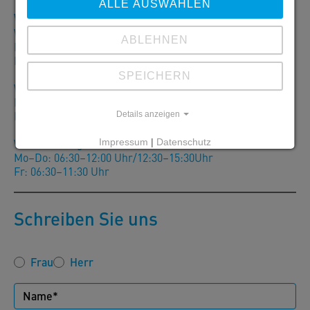
ALLE AUSWÄHLEN
Warenausgabe
Werk Klagenfurt:
ABLEHNEN
Mo–Do: 07:00–12:00 Uhr/12:30–16:00Uhr
Fr: 07:00–12:00 Uhr
SPEICHERN
Werk Lienz:
Mo–Do: 07:00-12:00 Uhr/13:00–16:00Uhr
Fr: 07:00–12:00 Uhr
Details anzeigen
Werk Sierning:
Impressum
|
Datenschutz
Mo–Do: 06:30–12:00 Uhr/12:30–15:30Uhr
Fr: 06:30–11:30 Uhr
Schreiben Sie uns
Frau
Herr