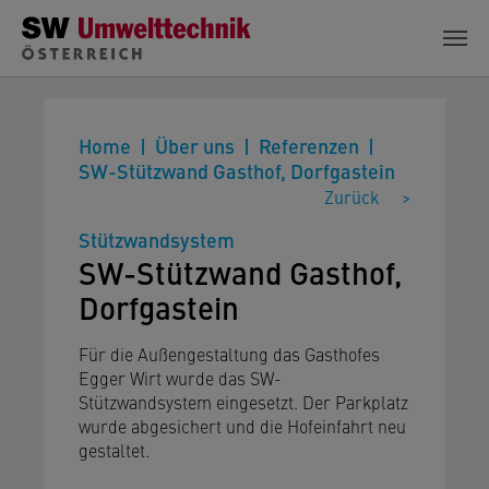
Zum Hauptinhalt springen
Home
Über uns
Referenzen
SW-Stützwand Gasthof, Dorfgastein
Zurück
>
Stützwandsystem
SW-Stützwand Gasthof,
Dorfgastein
Für die Außengestaltung das Gasthofes
Egger Wirt wurde das SW-
Stützwandsystem eingesetzt. Der Parkplatz
wurde abgesichert und die Hofeinfahrt neu
gestaltet.