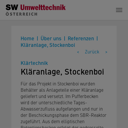
Zum Hauptinhalt springen
Home
Über uns
Referenzen
Kläranlage, Stockenboi
<
Zurück
>
Klärtechnik
Kläranlage, Stockenboi
Für das Projekt in Stockenboi wurden
Behälter als Anlageteile einer Kläranlage
geliefert und versetzt. Im Pufferbecken
wird der unterschiedliche Tages-
Abwasserzufluss aufgefangen und nur in
der Beschickungsphase dem SBR-Reaktor
zugeführt. Aus dem elliptischen
Retentionsbecken erfolgt der gedrosselte