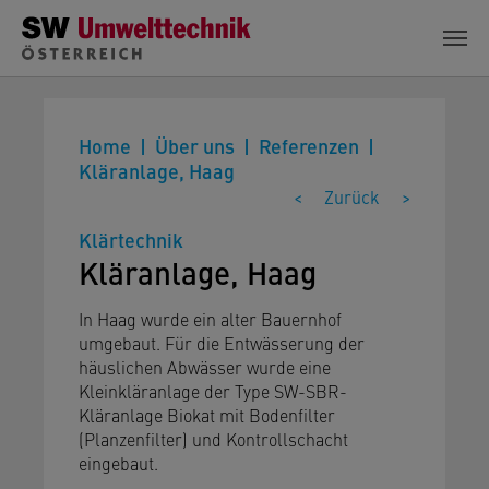
Zum Hauptinhalt springen
Home
Über uns
Referenzen
Kläranlage, Haag
<
Zurück
>
Klärtechnik
Kläranlage, Haag
In Haag wurde ein alter Bauernhof
umgebaut. Für die Entwässerung der
häuslichen Abwässer wurde eine
Kleinkläranlage der Type SW-SBR-
Kläranlage Biokat mit Bodenfilter
(Planzenfilter) und Kontrollschacht
eingebaut.