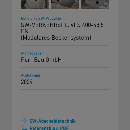
Gelieferte SW-Produkte
SW-VERKEHRSFL. VFS 400-48,5
EN
(Modulares Beckensystem)
Auftraggeber
Porr Bau GmbH
Ausführung
2024
SW-Abscheidetechnik
Referenzblatt PDF