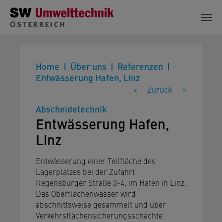
Zum Hauptinhalt springen
Home
Über uns
Referenzen
Entwässerung Hafen, Linz
<
Zurück
>
Abscheidetechnik
Entwässerung Hafen,
Linz
Entwässerung einer Teilfläche des
Lagerplatzes bei der Zufahrt
Regensburger Straße 3-4, im Hafen in Linz.
Das Oberflächenwasser wird
abschnittsweise gesammelt und über
Verkehrsflächensicherungsschächte