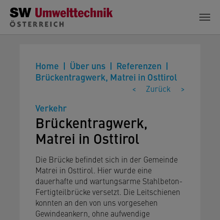
Zum Hauptinhalt springen
Home
Über uns
Referenzen
Brückentragwerk, Matrei in Osttirol
<
Zurück
>
Verkehr
Brückentragwerk,
Matrei in Osttirol
Die Brücke befindet sich in der Gemeinde
Matrei in Osttirol. Hier wurde eine
dauerhafte und wartungsarme Stahlbeton-
Fertigteilbrücke versetzt. Die Leitschienen
konnten an den von uns vorgesehen
Gewindeankern, ohne aufwendige