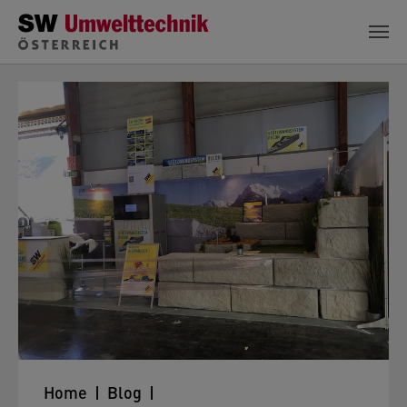
Zum Hauptinhalt springen
Home
Blog